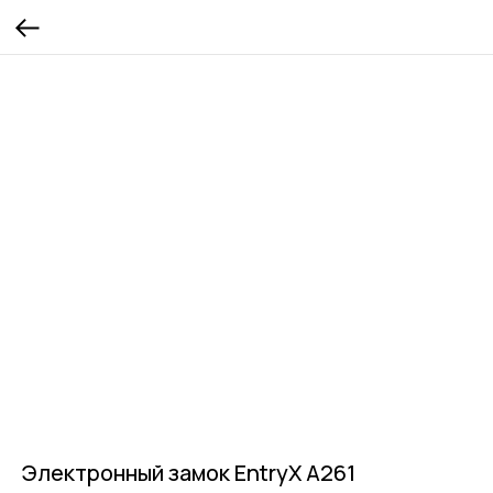
Электронный замок EntryX A261