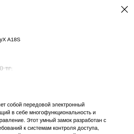
ryX A18S
тг.
0
яет собой передовой электронный
ющий в себе многофункциональность и
равление. Этот умный замок разработан с
бований к системам контроля доступа,