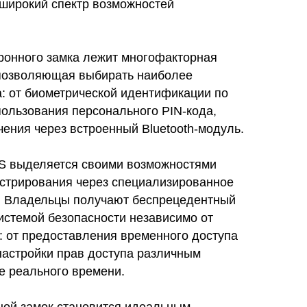
широкий спектр возможностей
тронного замка лежит многофакторная
позволяющая выбирать наиболее
: от биометрической идентификации по
пользования персонального PIN-кода,
ения через встроенный Bluetooth-модуль.
8S выделяется своими возможностями
стрирования через специализированное
. Владельцы получают беспрецедентный
истемой безопасности независимо от
: от предоставления временного доступа
настройки прав доступа различным
е реального времени.
ной замок становится идеальным