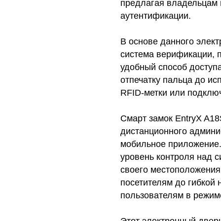
предлагая владельцам 
аутентификации.
В основе данного элек
система верификации, 
удобный способ доступа
отпечатку пальца до ис
RFID-метки или подключ
Смарт замок EntryX A1
дистанционного админи
мобильное приложение
уровень контроля над с
своего местоположения
посетителям до гибкой 
пользователям в режим
Этот электронный двер